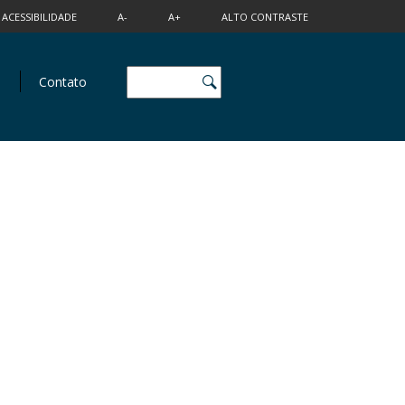
ACESSIBILIDADE
A-
A+
ALTO CONTRASTE
Contato